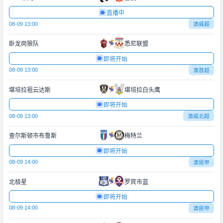
直播中
08-09 13:00
澳威超
卧龙岗狼队
悉尼联盟
即将开始
08-09 13:00
澳首超
堪培拉祖云达斯
堪培拉白头鹰
即将开始
08-09 13:00
澳威北超
查尔斯顿市布鲁斯
梅特兰
即将开始
08-09 14:00
澳昆甲
北极星
罗宾市蓝
即将开始
08-09 14:00
澳昆甲