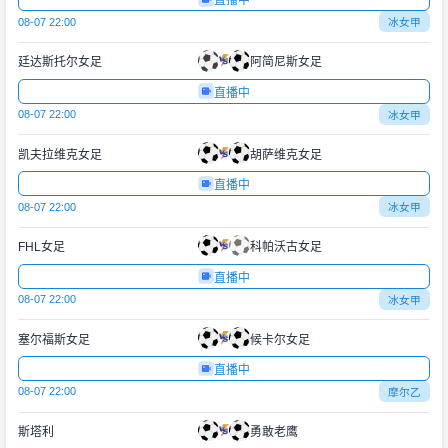
直播中
08-07 22:00
冰女甲
廷达斯托尔女足
阿简尼斯女足
直播中
08-07 22:00
冰女甲
凯夫拉维克女足
胡萨维克女足
直播中
08-07 22:00
冰女甲
FHL女足
科帕沃古女足
直播中
08-07 22:00
冰女甲
塞尔福斯女足
候卡尔女足
直播中
08-07 22:00
摩尔乙
斯塔利
勇敢老鹰