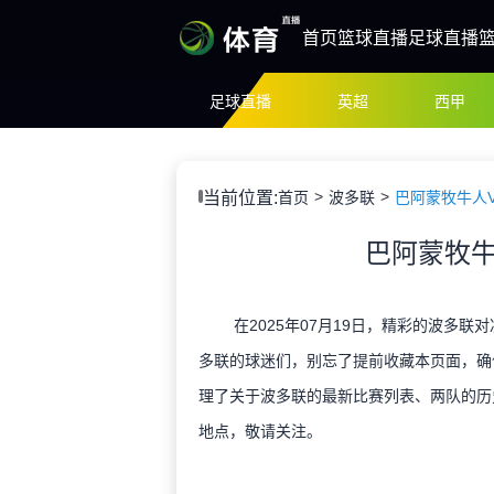
首页
篮球直播
足球直播
足球直播
英超
西甲
当前位置:
首页
波多联
巴阿蒙牧牛人
巴阿蒙牧牛
在2025年07月19日，精彩的波多联
多联的球迷们，别忘了提前收藏本页面，确
理了关于波多联的最新比赛列表、两队的历
地点，敬请关注。