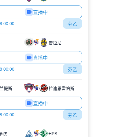
直播中
8 00:00
芬乙
普拉尼
直播中
8 00:00
芬乙
兰提斯
拉迪恩雷帕斯
直播中
8 00:00
芬乙
HPS
J学院