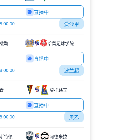
直播中
8 00:00
爱沙甲
撒勒
哈留足球学院
直播中
8 00:00
波兰超
青
莫托路宾
直播中
8 00:00
奥乙
斯特顿
阿德米拉