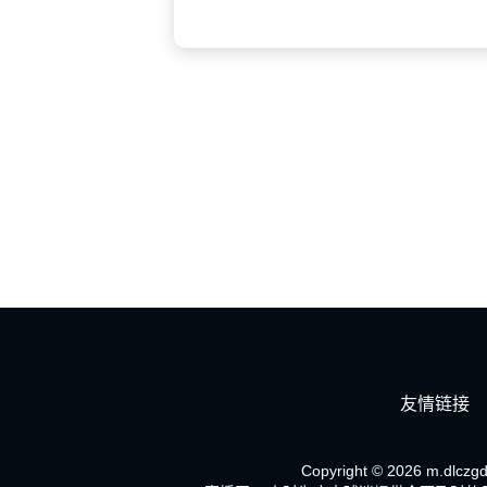
友情链接
Copyright © 2026 m.dlczgdk