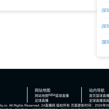
[足
[足
[篮
网站地图
站内导航
NBA
网站地图
篮球直播
首页
篮球直
足球直播
足球直播
英
j.cn. All Rights Reserved.
24直播网
版权所有 页面更新时间：2026年08